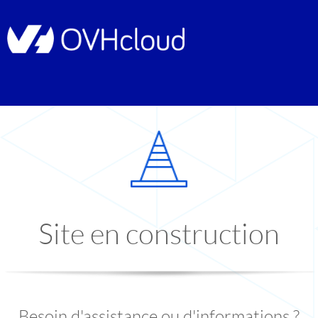
Site en construction
Besoin d'assistance ou d'informations ?